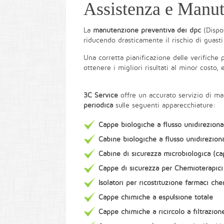
Assistenza e Manu
La
manutenzione preventiva dei dpc
(Dispos
riducendo drasticamente il rischio di guasti 
Una corretta pianificazione delle verifiche
ottenere i migliori risultati al minor costo,
3C Service
offre un accurato servizio di m
periodica
sulle seguenti apparecchiature:
Cappe biologiche a flusso unidireziona
Cabine biologiche a flusso unidireziona
Cabine di sicurezza microbiologica (capp
Cappe di sicurezza per Chemioterapici 
Isolatori per ricostituzione farmaci che
Cappe chimiche a espulsione totale
Cappe chimiche a ricircolo a filtrazio