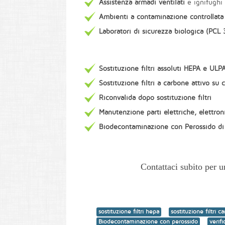
Assistenza armadi ventilati
e ignifughi
Ambienti a contaminazione controllat
Laboratori di sicurezza biologica (PCL 
Sostituzione filtri assoluti HEPA e UL
Sostituzione filtri a carbone attivo su 
Riconvalida dopo sostituzione filtri
Manutenzione parti elettriche, elettron
Biodecontaminazione con Perossido di 
Contattaci subito per 
sostituzione filtri hepa
sostituzione filtri c
Biodecontaminazione con perossido
verifi