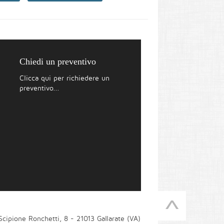
Chiedi un preventivo
Clicca qui per richiedere un
preventivo...
 Scipione Ronchetti, 8 - 21013 Gallarate (VA)