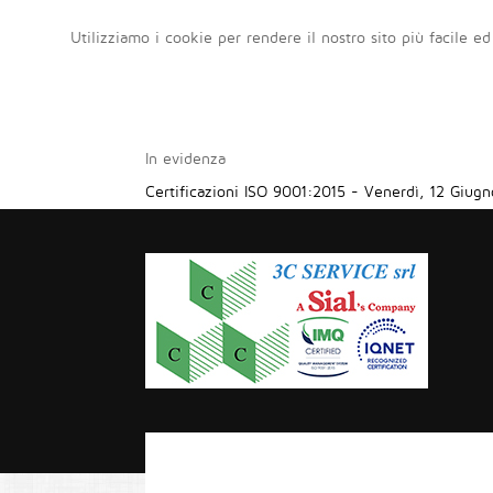
Utilizziamo i cookie per rendere il nostro sito più facile ed
In evidenza
Certificazioni ISO 9001:2015
-
Venerdì, 12 Giugn