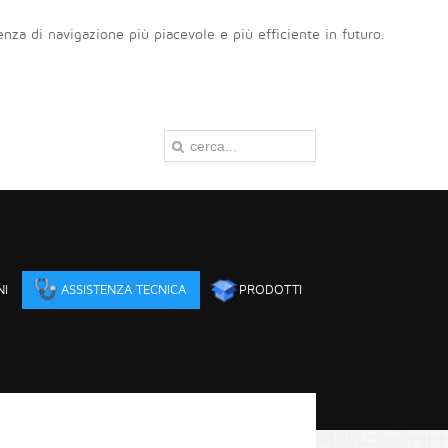
ienza di navigazione più piacevole e più efficiente in futuro.
NI
ASSISTENZA TECNICA
PRODOTTI