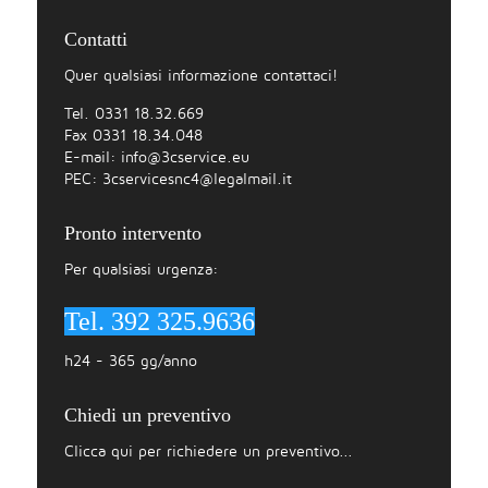
Contatti
Quer qualsiasi informazione contattaci!
Tel. 0331 18.32.669
Fax 0331 18.34.048
E-mail:
info@3cservice.eu
PEC:
3cservicesnc4@legalmail.it
Pronto intervento
Per qualsiasi urgenza:
Tel. 392 325.9636
h24 - 365 gg/anno
Chiedi un preventivo
Clicca qui per richiedere un preventivo...