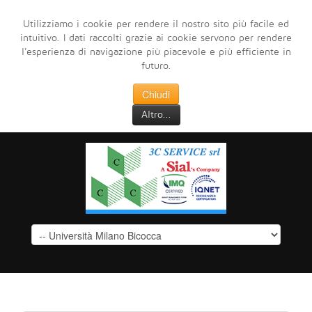
Utilizziamo i cookie per rendere il nostro sito più facile ed
intuitivo. I dati raccolti grazie ai cookie servono per rendere
l'esperienza di navigazione più piacevole e più efficiente in
futuro.
Chiudi
Altro...