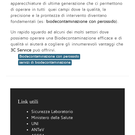
apparecchiature di ultima generazione che ci permettono
di operare in tutti quei campi dove la qualità, la
precisione e la prontezza di intervento diventano
fondamentali (es:
biodecontaminazione con perossido
).
Un rapido sguardo ad alcuni dei molti settori dove
possiamo operare una Biodecontaminazione efficace e di
qualità vi aiuterà a cogliere gli innumerevoli vantaggi che
3C Service
può offrirvi.
Biodecontaminazione con perossido
servizi di biodecontaminazione
Link utili
Sicurezza Laboratorio
Ministero della Salute
UNI
ANTeV