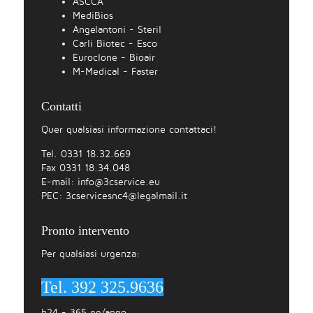
ASCCA
MediBios
Angelantoni - Steril
Carli Biotec - Esco
Euroclone - Bioair
M-Medical - Faster
Contatti
Quer qualsiasi informazione contattaci!
Tel. 0331 18.32.669
Fax 0331 18.34.048
E-mail:
info@3cservice.eu
PEC:
3cservicesnc4@legalmail.it
Pronto intervento
Per qualsiasi urgenza:
Tel. 392 325.9636
h24 - 365 gg/anno