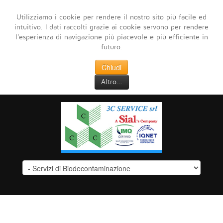
Utilizziamo i cookie per rendere il nostro sito più facile ed
intuitivo. I dati raccolti grazie ai cookie servono per rendere
l'esperienza di navigazione più piacevole e più efficiente in
futuro.
Chiudi
Altro...