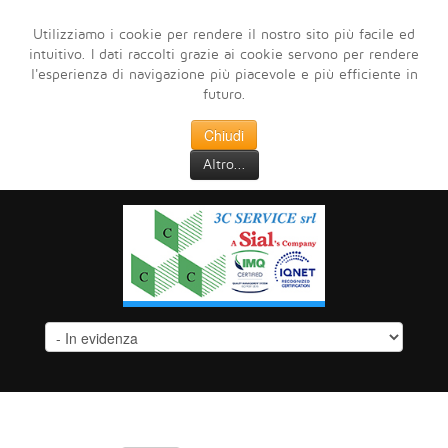
Utilizziamo i cookie per rendere il nostro sito più facile ed
intuitivo. I dati raccolti grazie ai cookie servono per rendere
l'esperienza di navigazione più piacevole e più efficiente in
futuro.
Chiudi
Altro...