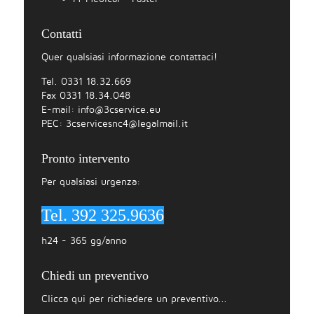
Contatti
Quer qualsiasi informazione contattaci!
Tel. 0331 18.32.669
Fax 0331 18.34.048
E-mail:
info@3cservice.eu
PEC:
3cservicesnc4@legalmail.it
Pronto intervento
Per qualsiasi urgenza:
Tel. 392 325.9636
h24 - 365 gg/anno
Chiedi un preventivo
Clicca qui per richiedere un preventivo...