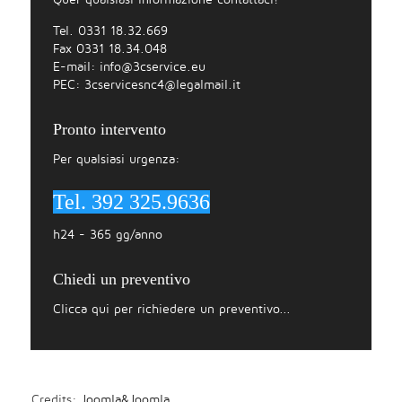
Tel. 0331 18.32.669
Fax 0331 18.34.048
E-mail:
info@3cservice.eu
PEC:
3cservicesnc4@legalmail.it
Pronto intervento
Per qualsiasi urgenza:
Tel. 392 325.9636
h24 - 365 gg/anno
Chiedi un preventivo
Clicca qui per richiedere un preventivo...
Credits:
Joomla&Joomla