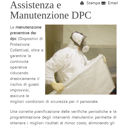
Assistenza e
Stampa
Email
Manutenzione DPC
La
manutenzione
preventiva dei
dpc
(Dispositivi di
Protezione
Collettiva), oltre a
garantire la
continuità
operativa
riducendo
drasticamente il
rischio di guasti
improvvisi,
assicura le
migliori condizioni di sicurezza per il personale.
Una corretta pianificazione delle verifiche periodiche e la
programmazione degli interventi manutentivi permette di
ottenere i migliori risultati al minor costo, eliminando gli