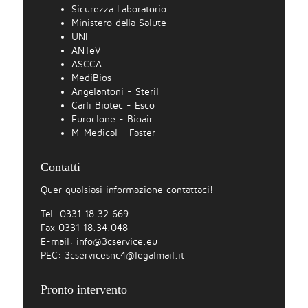
Sicurezza Laboratorio
Ministero della Salute
UNI
ANTeV
ASCCA
MediBios
Angelantoni - Steril
Carli Biotec - Esco
Euroclone - Bioair
M-Medical - Faster
Contatti
Quer qualsiasi informazione contattaci!
Tel. 0331 18.32.669
Fax 0331 18.34.048
E-mail:
info@3cservice.eu
PEC:
3cservicesnc4@legalmail.it
Pronto intervento