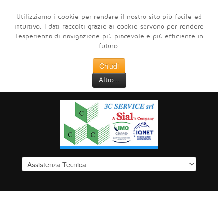
Utilizziamo i cookie per rendere il nostro sito più facile ed
intuitivo. I dati raccolti grazie ai cookie servono per rendere
l'esperienza di navigazione più piacevole e più efficiente in
futuro.
Chiudi
Altro...