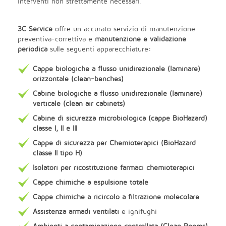
interventi non strettamente necessari.
3C Service
offre un accurato servizio di manutenzione
preventiva-correttiva e
manutenzione e validazione
periodica
sulle seguenti apparecchiature:
Cappe biologiche a flusso unidirezionale (laminare)
orizzontale (clean-benches)
Cabine biologiche a flusso unidirezionale (laminare)
verticale (clean air cabinets)
Cabine di sicurezza microbiologica (cappe BioHazard)
classe I, II e III
Cappe di sicurezza per Chemioterapici (BioHazard
classe II tipo H)
Isolatori per ricostituzione farmaci chemioterapici
Cappe chimiche a espulsione totale
Cappe chimiche a ricircolo a filtrazione molecolare
Assistenza armadi ventilati
e ignifughi