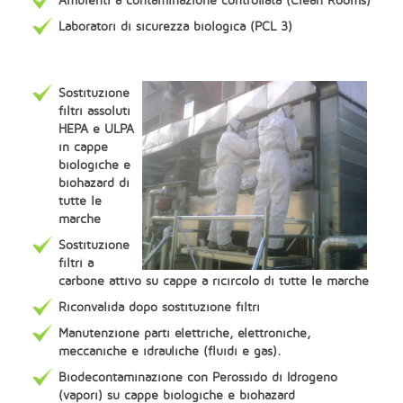
Ambienti a contaminazione controllata (Clean Rooms)
Laboratori di sicurezza biologica (PCL 3)
Sostituzione
filtri assoluti
HEPA e ULPA
in cappe
biologiche e
biohazard di
tutte le
marche
Sostituzione
filtri a
carbone attivo su cappe a ricircolo di tutte le marche
Riconvalida dopo sostituzione filtri
Manutenzione parti elettriche, elettroniche,
meccaniche e idrauliche (fluidi e gas).
Biodecontaminazione con Perossido di Idrogeno
(vapori) su cappe biologiche e biohazard