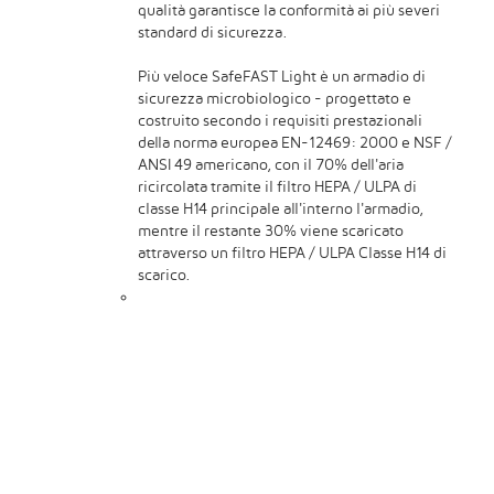
qualità garantisce la conformità ai più severi
standard di sicurezza.
Più veloce SafeFAST Light è un armadio di
sicurezza microbiologico - progettato e
costruito secondo i requisiti prestazionali
della norma europea EN-12469: 2000 e NSF /
ANSI 49 americano, con il 70% dell'aria
ricircolata tramite il filtro HEPA / ULPA di
classe H14 principale all'interno l'armadio,
mentre il restante 30% viene scaricato
attraverso un filtro HEPA / ULPA Classe H14 di
scarico.