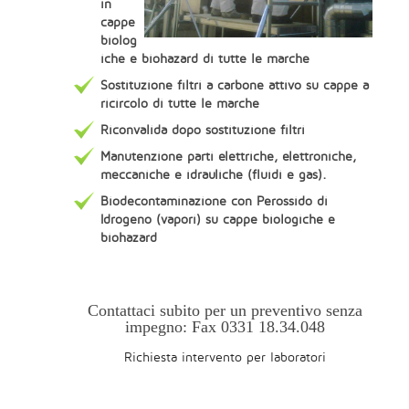
in
cappe
biolog
iche e biohazard di tutte le marche
Sostituzione filtri a carbone attivo su cappe a
ricircolo di tutte le marche
Riconvalida dopo sostituzione filtri
Manutenzione parti elettriche, elettroniche,
meccaniche e idrauliche (fluidi e gas).
Biodecontaminazione con Perossido di
Idrogeno (vapori) su cappe biologiche e
biohazard
Contattaci subito per un preventivo senza
impegno: Fax 0331 18.34.048
Richiesta intervento per laboratori