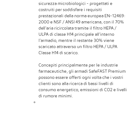
sicurezza microbiologici - progettati e
costruiti per soddisfare i requisiti
prestazionali della norma europea EN-12469:
2000 e NSF / ANSI 49 americana, con il 70%
dell'aria ricircolata tramite il filtro HEPA /
ULPA di classe H14 principale all'interno
l'armadio, mentre il restante 30% viene
scaricato attraverso un filtro HEPA / ULPA
Classe H14 di scarico.
Concepiti principalmente per le industrie
farmaceutiche, gli armadi SafeFAST Premium
possono essere offerti ogni volta che i vostri
clienti sono alla ricerca di bassi livelli di
consumo energetico, emissioni di CO2 e livelli
di rumore minimi.