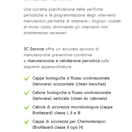
Una corretta pianificazione delle verifiche
periodiche e la programmazione degli interventi
manutentivi permette di ottenere i migliori risultati
al minor costo, eliminando gli interventi non
strettamente necessari.
3C Service
offre un accurato servizio di
manutenzione preventiva-correttiva
e
manutenzione e validazione periodica
sulle
seguenti apparecchiature:
Cappe biologiche a flusso unidirezionale
(laminare) orizzontale (clean-benches)
Cabine biologiche a flusso unidirezionale
(laminare) verticale (clean air cabinets)
Cabine di sicurezza microbiologica (cappe
BioHazard) classe I, II e III
Cappe di sicurezza per Chemioterapici
(BioHazard classe II tipo H)