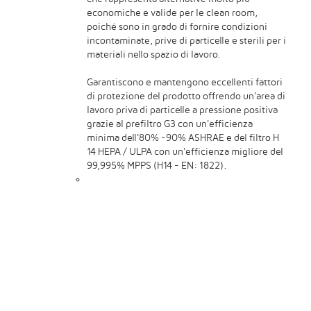
economiche e valide per le clean room,
poiché sono in grado di fornire condizioni
incontaminate, prive di particelle e sterili per i
materiali nello spazio di lavoro.
Garantiscono e mantengono eccellenti fattori
di protezione del prodotto offrendo un'area di
lavoro priva di particelle a pressione positiva
grazie al prefiltro G3 con un'efficienza
minima dell'80% -90% ASHRAE e del filtro H
14 HEPA / ULPA con un'efficienza migliore del
99,995% MPPS (H14 - EN: 1822).