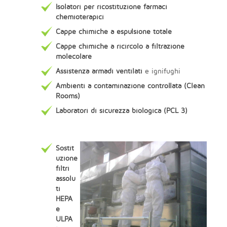
Isolatori per ricostituzione farmaci
chemioterapici
Cappe chimiche a espulsione totale
Cappe chimiche a ricircolo a filtrazione
molecolare
Assistenza armadi ventilati
e ignifughi
Ambienti a contaminazione controllata (Clean
Rooms)
Laboratori di sicurezza biologica (PCL 3)
Sostit
uzione
filtri
assolu
ti
HEPA
e
ULPA