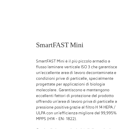
SmartFAST Mini
SmartFAST Mini è il più piccolo armadio a
flusso laminare verticale ISO 3 che garantisce
un'eccellente area di lavoro decontaminata e
condizioni prive di particelle, specialmente
progettate per applicazioni di biologia
molecolare. Garantiscono e mantengono
eccellenti fattori di protezione del prodotto
offrendo un'area di lavoro priva di particelle a
pressione positiva grazie al filtro H 14 HEPA /
ULPA con un'efficienza migliore del 99,995%
MPPS (H14 - EN: 1822).