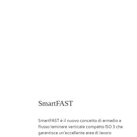
SmartFAST
SmartFAST è il nuovo concetto di armadio a
flusso laminare verticale compatto ISO 3 che
garantisce un'eccellente area di lavoro