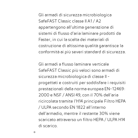
Gli armadi di sicurezza microbiologica
SafeFAST Classic classe II A1 / A2
appartengono all'ultima generazione di
sistemi di flusso d'aria laminare prodotti da
Faster, in cui la scelta dei materiali di
costruzione di altissima qualità garantisce la
conformità ai più severi standard di sicurezza.
Gli armadi a flusso laminare verticale
SafeFAST Classic più veloci sono armadi di
sicurezza microbiologica di classe II -
progettati e costruiti per soddisfare i requisiti
prestazionali della norma europea EN-12469:
2000 e NSF / ANSI 49, con il 70% dell'aria
ricircolata tramite l'H14 principale Filtro HEPA
/ ULPA secondo EN 1822 all'interno
dell'armadio, mentre il restante 30% viene
scaricato attraverso un filtro HEPA / ULPA H14
di scarico.