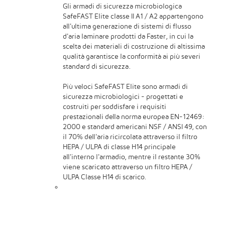
Gli armadi di sicurezza microbiologica
SafeFAST Elite classe II A1 / A2 appartengono
all'ultima generazione di sistemi di flusso
d'aria laminare prodotti da Faster, in cui la
scelta dei materiali di costruzione di altissima
qualità garantisce la conformità ai più severi
standard di sicurezza.
Più veloci SafeFAST Elite sono armadi di
sicurezza microbiologici - progettati e
costruiti per soddisfare i requisiti
prestazionali della norma europea EN-12469:
2000 e standard americani NSF / ANSI 49, con
il 70% dell'aria ricircolata attraverso il filtro
HEPA / ULPA di classe H14 principale
all'interno l'armadio, mentre il restante 30%
viene scaricato attraverso un filtro HEPA /
ULPA Classe H14 di scarico.