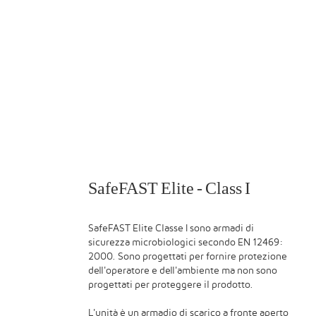
SafeFAST Elite - Class I
SafeFAST Elite Classe I sono armadi di
sicurezza microbiologici secondo EN 12469:
2000. Sono progettati per fornire protezione
dell'operatore e dell'ambiente ma non sono
progettati per proteggere il prodotto.
L'unità è un armadio di scarico a fronte aperto