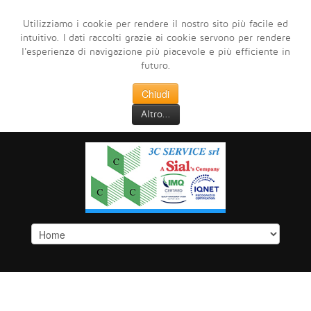
Utilizziamo i cookie per rendere il nostro sito più facile ed
intuitivo. I dati raccolti grazie ai cookie servono per rendere
l'esperienza di navigazione più piacevole e più efficiente in
futuro.
Chiudi
Altro...