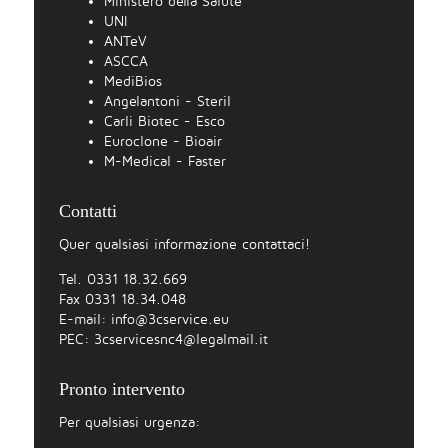
Ministero della Salute
UNI
ANTeV
ASCCA
MediBios
Angelantoni - Steril
Carli Biotec - Esco
Euroclone - Bioair
M-Medical - Faster
Contatti
Quer qualsiasi informazione contattaci!
Tel. 0331 18.32.669
Fax 0331 18.34.048
E-mail:
info@3cservice.eu
PEC:
3cservicesnc4@legalmail.it
Pronto intervento
Per qualsiasi urgenza: