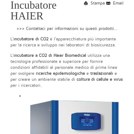
Incubatore
Stampa
Email
HAIER
>>> Contattaci per informazioni su questi prodotti...
L'
incubatore di CO2
è l'apparecchiatura più importante
per la ricerca e sviluppo nei laboratori di biosicurezza.
L'
incubatore a CO2 di Haier Biomedical
utilizza una
tecnologia professionale e superiore per fornire
condizioni affidabili al personale medico di prima linea
per svolgere
ricerche epidemiologiche
e
traslazionali
e
per creare un ambiente stabile di
coltura di cellule e virus
per i ricercatori.