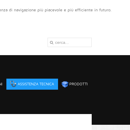
ienza di navigazione più piacevole e più efficiente in futuro.
NI
ASSISTENZA TECNICA
PRODOTTI