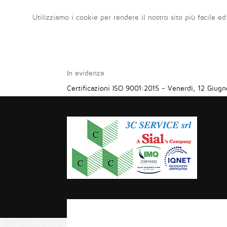
Utilizziamo i cookie per rendere il nostro sito più facile ed
In evidenza
Certificazioni ISO 9001:2015
-
Venerdì, 12 Giugn