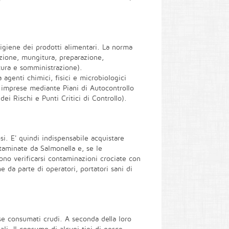
'igiene dei prodotti alimentari. La norma
azione, mungitura, preparazione,
tura e somministrazione).
 agenti chimici, fisici e microbiologici
le imprese mediante Piani di Autocontrollo
ei Rischi e Punti Critici di Controllo).
i. E' quindi indispensabile acquistare
taminate da Salmonella e, se le
sono verificarsi contaminazioni crociate con
da parte di operatori, portatori sani di
 se consumati crudi. A seconda della loro