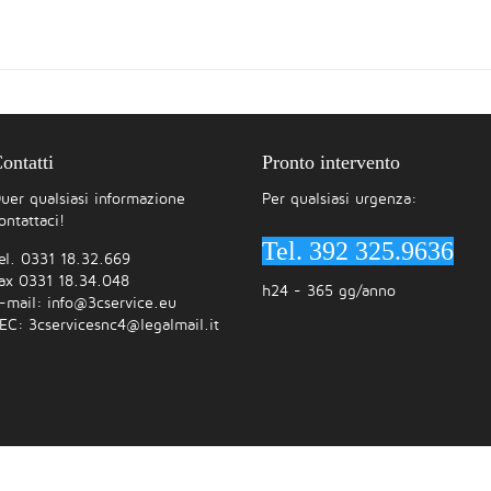
ontatti
Pronto intervento
uer qualsiasi informazione
Per qualsiasi urgenza:
ontattaci!
Tel. 392 325.9636
el. 0331 18.32.669
ax 0331 18.34.048
h24 - 365 gg/anno
-mail:
info@3cservice.eu
EC:
3cservicesnc4@legalmail.it