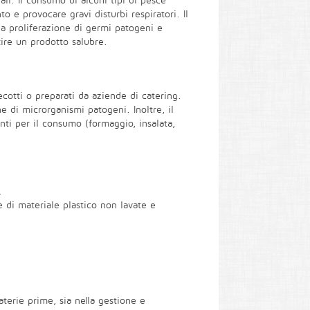
i. Il consumo di alcuni tipi di pesce
 e provocare gravi disturbi respiratori. Il
la proliferazione di germi patogeni e
ntire un prodotto salubre.
ecotti o preparati da aziende di catering.
e di microrganismi patogeni. Inoltre, il
nti per il consumo (formaggio, insalata,
.
e di materiale plastico non lavate e
aterie prime, sia nella gestione e