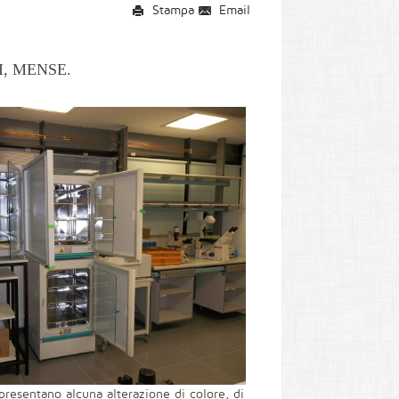
Stampa
Email
I, MENSE.
presentano alcuna alterazione di colore, di